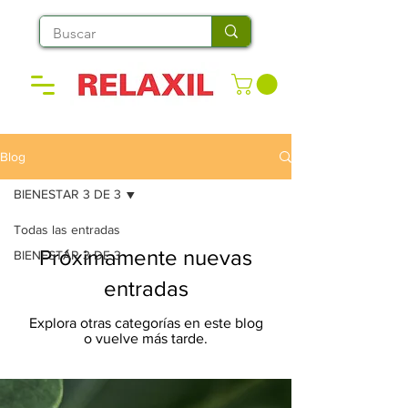
Blog
BIENESTAR 3 DE 3
Todas las entradas
Próximamente nuevas
BIENESTAR 3 DE 3
entradas
Explora otras categorías en este blog
o vuelve más tarde.