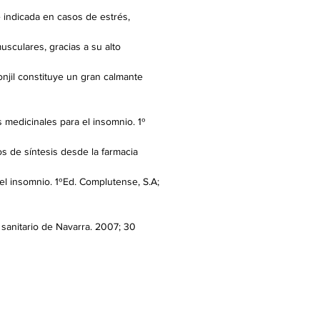
e indicada en casos de estrés,
usculares, gracias a su alto
onjil constituye un gran calmante
s medicinales para el insomnio. 1º
os de síntesis desde la farmacia
el insomnio. 1ºEd. Complutense, S.A;
 sanitario de Navarra. 2007; 30