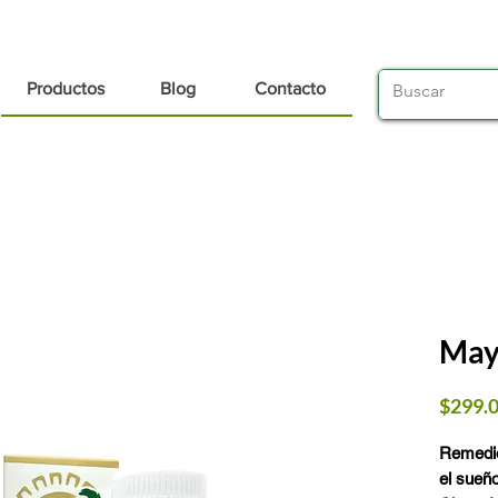
Productos
Blog
Contacto
May
$299.
Remedio 
el sueñ