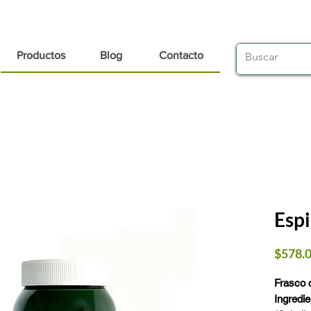
Productos
Blog
Contacto
Espi
$578.
Frasco 
Ingredie