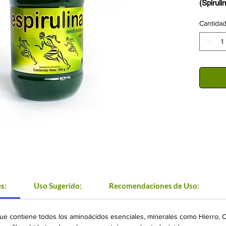
(Spiruli
Supleme
Cantida
s:
Uso Sugerido:
Recomendaciones de Uso:
que contiene todos los aminoácidos esenciales, minerales como Hierro, C