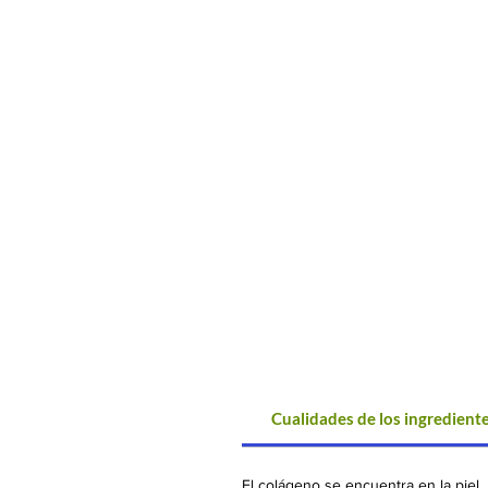
Cualidades de los ingrediente
El colágeno se encuentra en la piel,