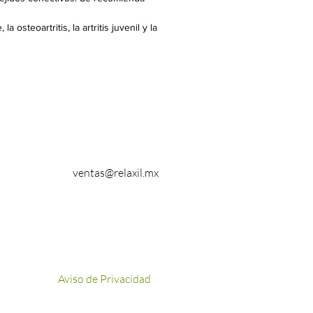
 osteoartritis, la artritis juvenil y la
ventas@relaxil.mx
Aviso de Privacidad