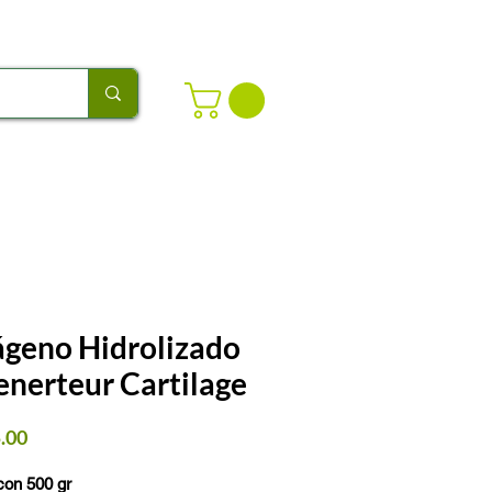
ágeno Hidrolizado
nerteur Cartilage
Precio
.00
con 500 gr