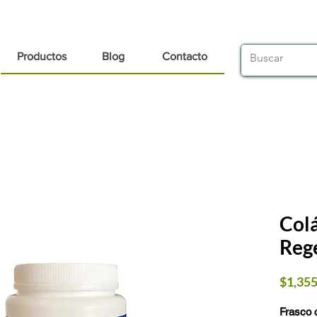
Productos
Blog
Contacto
Col
Rege
$1,355
Frasco 