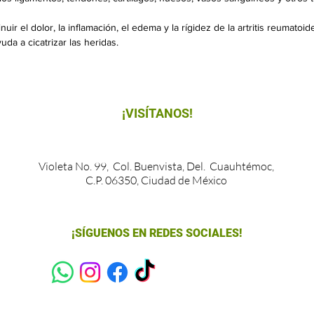
r el dolor, la inflamación, el edema y la rígidez de la artritis reumatoide, la
yuda a cicatrizar las heridas.
¡VISÍTANOS!
Violeta No. 99, Col. Buenvista, Del. Cuauhtémoc,
C.P. 06350, Ciudad de México
¡SÍGUENOS EN REDES SOCIALES!