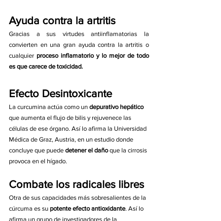
Ayuda contra la artritis
Gracias a sus virtudes antiinflamatorias la 
convierten en una gran ayuda contra la artritis o 
cualquier 
proceso inflamatorio y lo mejor de todo 
es que carece de toxicidad. 
Efecto Desintoxicante
La curcumina actúa como un 
depurativo hepático
que aumenta el flujo de bilis y rejuvenece las 
células de ese órgano. Así lo afirma la Universidad 
Médica de Graz, Austria, en un estudio donde 
concluye que puede 
detener el daño
 que la cirrosis 
provoca en el hígado.
Combate los radicales libres
Otra de sus capacidades más sobresalientes de la 
cúrcuma es su 
potente efecto antioxidante
. Así lo 
afirma un grupo de investigadores de la 